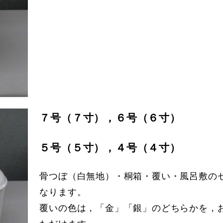
７号（７寸），６号（６寸）
５号（５寸），４号（４寸）
骨つぼ（白無地）・桐箱・覆い・風呂敷の
なります。
覆いの色は，「金」「銀」のどちらかを，