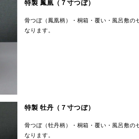
特製 鳳凰（７寸つぼ）
骨つぼ（鳳凰柄）・桐箱・覆い・風呂敷の
なります。
特製 牡丹（７寸つぼ）
骨つぼ（牡丹柄）・桐箱・覆い・風呂敷の
なります。