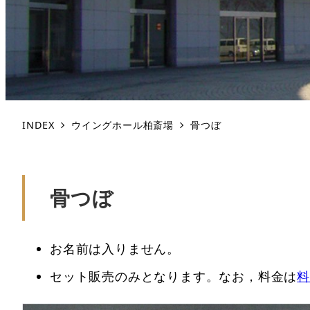
INDEX
ウイングホール柏斎場
骨つぼ
骨つぼ
お名前は入りません。
セット販売のみとなります。なお，料金は