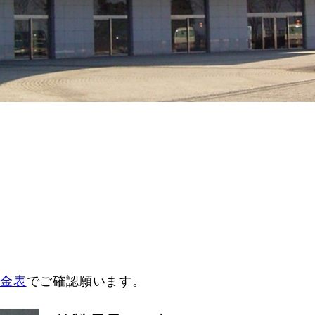
料金表
でご確認願います。