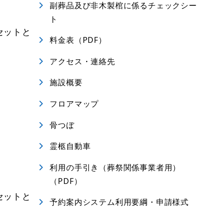
副葬品及び非木製棺に係るチェックシー
ト
セットと
料金表（PDF）
アクセス・連絡先
施設概要
フロアマップ
骨つぼ
霊柩自動車
利用の手引き（葬祭関係事業者用）
（PDF）
セットと
予約案内システム利用要綱・申請様式