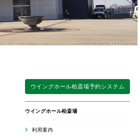
ウイングホール柏斎場予約システム
ウイングホール柏斎場
利用案内