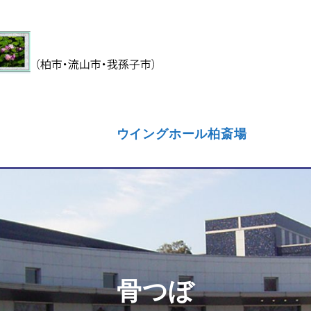
ウイングホール柏斎場
骨つぼ