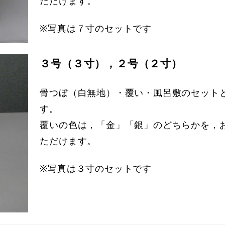
ただけます。
※写真は７寸のセットです
３号（３寸），２号（２寸）
骨つぼ（白無地）・覆い・風呂敷のセット
す。
覆いの色は，「金」「銀」のどちらかを，
ただけます。
※写真は３寸のセットです