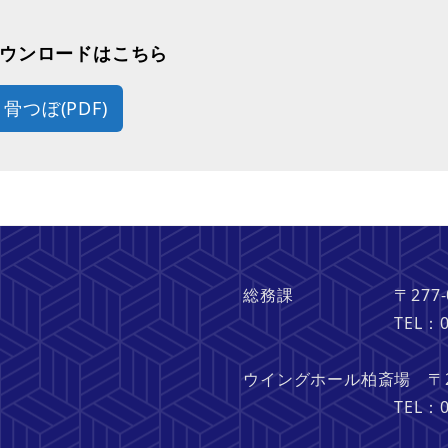
ダウンロードはこちら
骨つぼ(PDF)
総務課 〒277-082
TEL：04-713
ウイングホール柏斎場 〒27
TEL：04-713