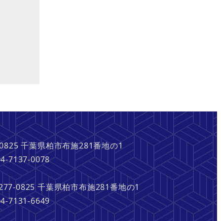
5 千葉県柏市布施281番地の1
7-0078
7-0825 千葉県柏市布施281番地の1
1-6649