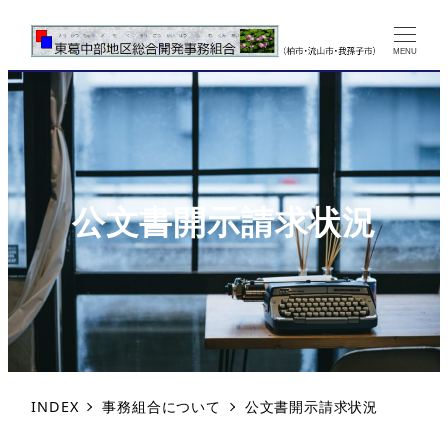
MENU
公文書開示請求状況
INDEX
事務組合について
公文書開示請求状況