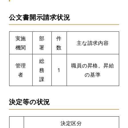
公文書開示請求状況
実施
部
件
主な請求内容
機関
署
数
総
管理
職員の昇格、昇給
務
1
者
の基準
課
決定等の状況
決定区分