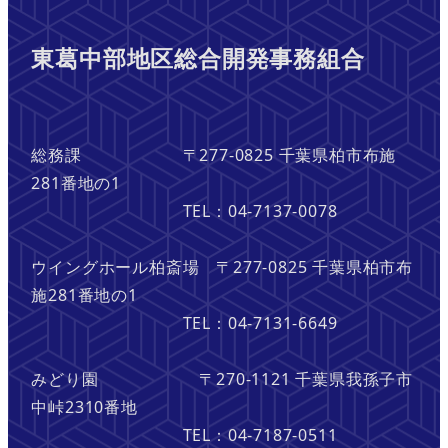
東葛中部地区総合開発事務組合
総務課 〒277-0825 千葉県柏市布施
281番地の1
TEL：04-7137-0078
ウイングホール柏斎場 〒277-0825 千葉県柏市布
施281番地の1
TEL：04-7131-6649
みどり園 〒270-1121 千葉県我孫子市
中峠2310番地
TEL：04-7187-0511