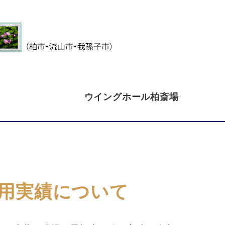
ウイングホール柏斎場
用実績について