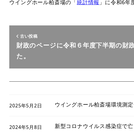
ウイングホール柏斎場の「
統計情報
」に令和6年
古い投稿
財政のページに令和６年度下半期の財
た。
ウイングホール柏斎場環境測定
2025年5月2日
新型コロナウイルス感染症で亡
2024年5月8日