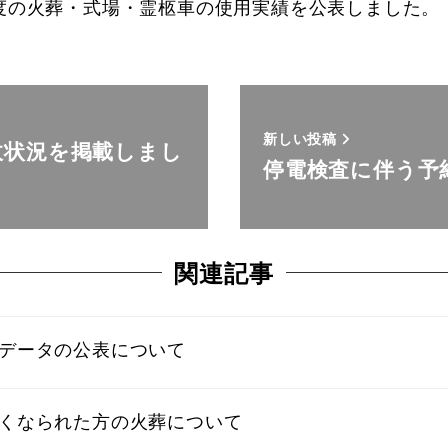
度の火葬・式場・霊柩車の使用実績を公表しました。
新しい投稿
政状況を掲載しまし
停電検査に伴う予
関連記事
データの公表について
くなられた方の火葬について