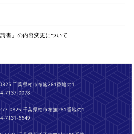
申請書」の内容変更について
5 千葉県柏市布施281番地の1
7-0078
7-0825 千葉県柏市布施281番地の1
1-6649