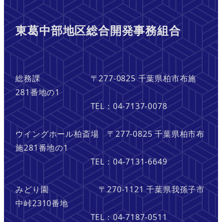
東葛中部地区総合開発事務組合
総務課 〒277-0825 千葉県柏市布施
281番地の1
TEL：04-7137-0078
ウイングホール柏斎場 〒277-0825 千葉県柏市布
施281番地の1
TEL：04-7131-6649
みどり園 〒270-1121 千葉県我孫子市
中峠2310番地
TEL：04-7187-0511