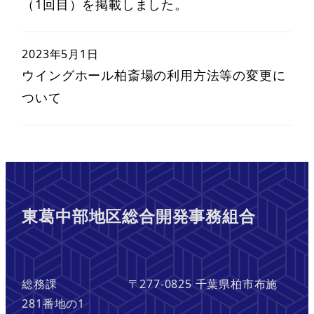
（1回目）を掲載しました。
2023年5月1日
ウイングホール柏斎場の利用方法等の変更に
ついて
東葛中部地区総合開発事務組合
総務課 〒277-0825 千葉県柏市布施
281番地の1