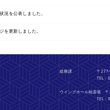
状況を公表しました。
ジを更新しました。
総務課 〒277-082
TEL：04-713
ウイングホール柏斎場 〒27
TEL：04-713