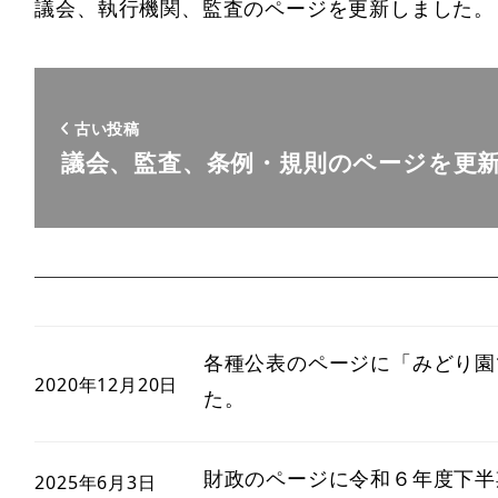
議会、執行機関、監査のページを更新しました。
古い投稿
議会、監査、条例・規則のページを更
各種公表のページに「みどり園で
2020年12月20日
た。
財政のページに令和６年度下半
2025年6月3日