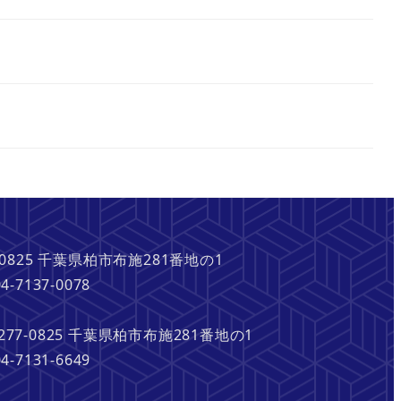
5 千葉県柏市布施281番地の1
7-0078
7-0825 千葉県柏市布施281番地の1
1-6649