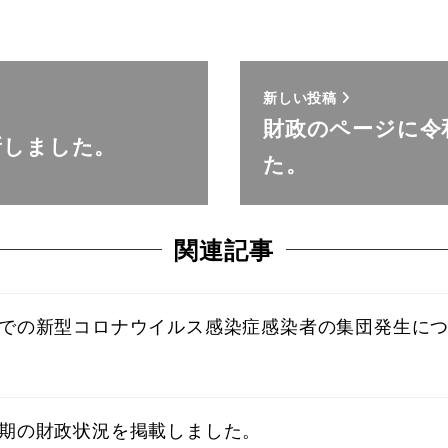
新しい投稿
財政のページに令
新しました。
た。
関連記事
の新型コロナウイルス感染症感染者の集団発生について
期の財政状況を掲載しました。