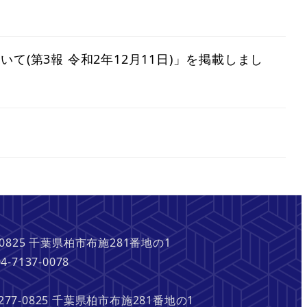
(第3報 令和2年12月11日)」を掲載しまし
5 千葉県柏市布施281番地の1
7-0078
7-0825 千葉県柏市布施281番地の1