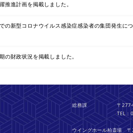
躍推進計画を掲載しました。
の新型コロナウイルス感染症感染者の集団発生について
期の財政状況を掲載しました。
総務課 〒277-082
TEL：04-713
ウイングホール柏斎場 〒27