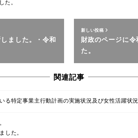
した。
新しい投稿
新しました。・令和
財政のページに令
た。
関連記事
いる特定事業主行動計画の実施状況及び女性活躍状
。
ました。