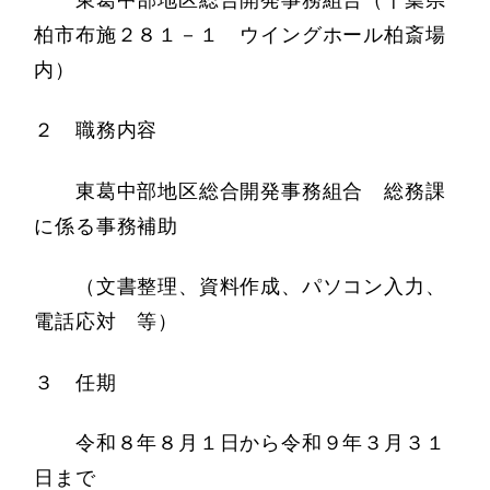
柏市布施２８１－１ ウイングホール柏斎場
内）
２ 職務内容
東葛中部地区総合開発事務組合 総務課
に係る事務補助
（文書整理、資料作成、パソコン入力、
電話応対 等）
３ 任期
令和８年８月１日から令和９年３月３１
日まで