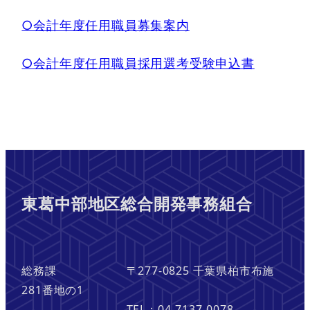
○会計年度任用職員募集案内
○会計年度任用職員採用選考受験申込書
東葛中部地区総合開発事務組合
総務課 〒277-0825 千葉県柏市布施
281番地の1
TEL：04-7137-0078